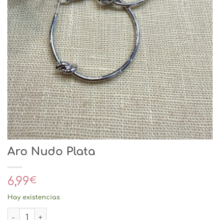
Aro Nudo Plata
6,99
€
Hay existencias
Aro Nudo Plata cantidad