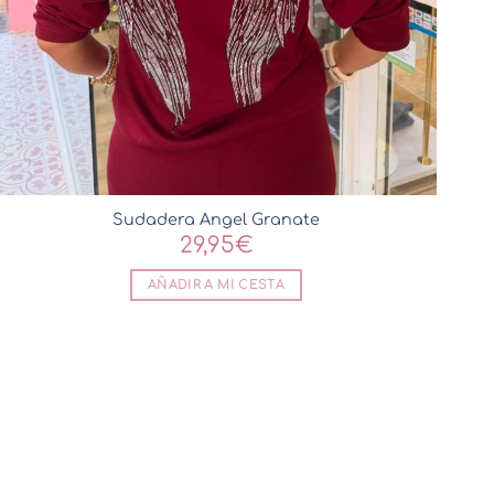
Sudadera Angel Granate
29,95
€
AÑADIR A MI CESTA