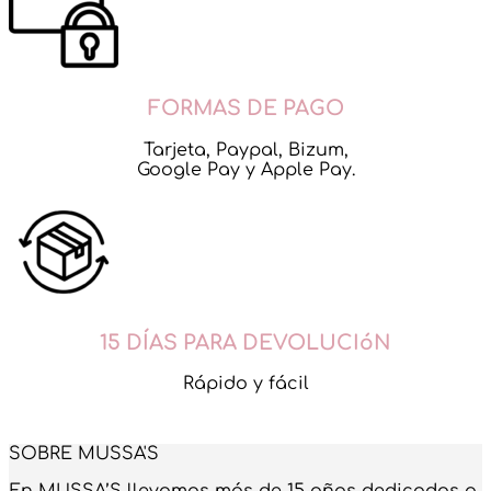
FORMAS DE PAGO
Tarjeta, Paypal, Bizum,
Google Pay y Apple Pay.
15 DÍAS PARA DEVOLUCIóN
Rápido y fácil
SOBRE MUSSA'S