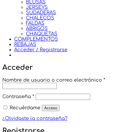
BLUSAS
JERSEYS
SUDADERAS
CHALECOS
FALDAS
ABRIGOS
CHAQUETAS
COMPLEMENTOS
REBAJAS
Acceder / Registrarse
Acceder
Obligatori
Nombre de usuario o correo electrónico
*
Obligatorio
Contraseña
*
Recuérdame
Acceso
¿Olvidaste la contraseña?
Registrarse