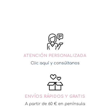
34,95
€
AÑADIR A MI CESTA
ATENCIÓN PERSONALIZADA
Clic aquí y consúltanos
ENVÍOS RÁPIDOS Y GRATIS
A partir de 60 € en península