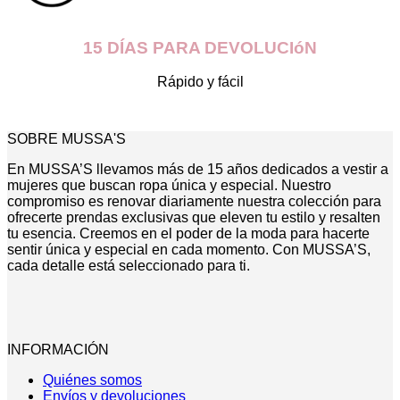
15 DÍAS PARA DEVOLUCIóN
Rápido y fácil
SOBRE MUSSA'S
En MUSSA’S llevamos más de 15 años dedicados a vestir a
mujeres que buscan ropa única y especial. Nuestro
compromiso es renovar diariamente nuestra colección para
ofrecerte prendas exclusivas que eleven tu estilo y resalten
tu esencia. Creemos en el poder de la moda para hacerte
sentir única y especial en cada momento. Con MUSSA’S,
cada detalle está seleccionado para ti.
INFORMACIÓN
Quiénes somos
Envíos y devoluciones