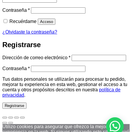
Obligatorio
Contraseña
*
Recuérdame
Acceso
¿Olvidaste la contraseña?
Registrarse
Obligatorio
Dirección de correo electrónico
*
Obligatorio
Contraseña
*
Tus datos personales se utilizarán para procesar tu pedido,
mejorar tu experiencia en esta web, gestionar el acceso a tu
cuenta y otros propósitos descritos en nuestra
política de
privacidad
.
Registrarse
Utilizo cookies para asegurar que ofrezco la mejor
experiencia en la web. Si sigues utilizando este sitio asumiré