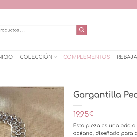
NICIO
COLECCIÓN
COMPLEMENTOS
REBAJ
Gargantilla Pe
19,95
€
Esta pieza es una oda a 
océano, diseñada para q