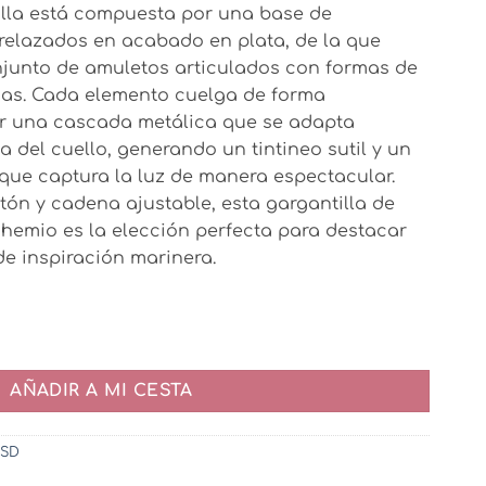
tilla está compuesta por una base de
trelazados en acabado en plata, de la que
junto de amuletos articulados con formas de
das. Cada elemento cuelga de forma
r una cascada metálica que se adapta
 del cuello, generando un tintineo sutil y un
 que captura la luz de manera espectacular.
ón y cadena ajustable, esta gargantilla de
bohemio es la elección perfecta para destacar
de inspiración marinera.
tidad
AÑADIR A MI CESTA
SD