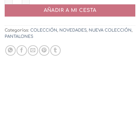
AÑADIR A MI CESTA
Categorías:
COLECCIÓN
,
NOVEDADES
,
NUEVA COLECCIÓN
,
PANTALONES
Pantalón Tendencia Verde
19,95
€
AÑADIR A MI CESTA