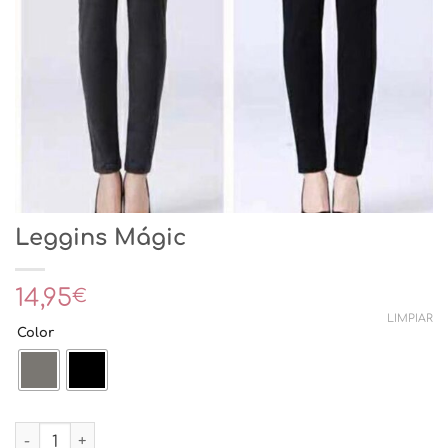
Leggins Mágic
14,95
€
LIMPIAR
Color
Leggins Mágic cantidad