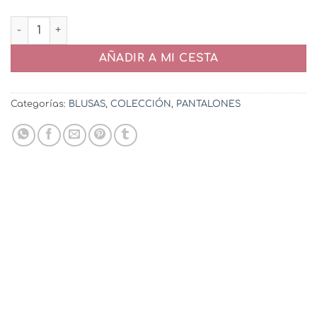
Mono Retro cantidad
AÑADIR A MI CESTA
Categorías:
BLUSAS
,
COLECCIÓN
,
PANTALONES