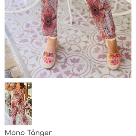
Mono Tánger