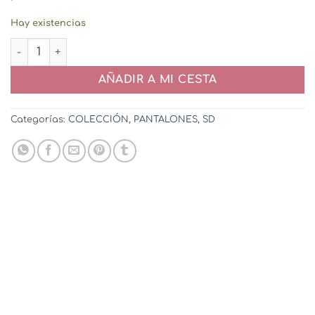
Hay existencias
Pantalón Bicolor Rosa-Marrón cantidad
AÑADIR A MI CESTA
Categorías:
COLECCIÓN
,
PANTALONES
,
SD