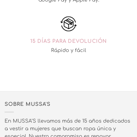
Google Pay y Apple Pay.
15 DÍAS PARA DEVOLUCIÓN
Rápido y fácil
SOBRE MUSSA'S
En MUSSA’S llevamos más de 15 años dedicados
a vestir a mujeres que buscan ropa única y
especial. Nuestro compromiso es renovar