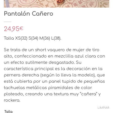
Pantalón Cañero
24,95
€
Talla XS(32) S(34) M(36) L(38).
Se trata de un short vaquero de mujer de tiro
alto, confeccionado en mezclilla azul clara con
un efecto sutilmente desgastado. Su
característica principal es la decoración en la
pernera derecha (según lo lleva la modelo), que
está cubierta por un panel tupido de pequeñas
tachuelas metálicas piramidales de color
plateado, creando una textura muy “cañera” y
rockera.
LIMPIAR
Talla