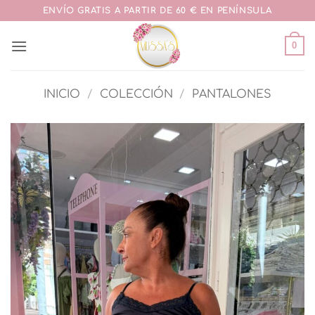
Saltar
ENVÍO GRATIS A PARTIR DE 60 € EN PENÍNSULA
al
contenido
0
INICIO
/
COLECCIÓN
/
PANTALONES