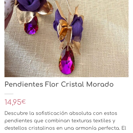
Pendientes Flor Cristal Morado
14,95
€
Descubre la sofisticación absoluta con estos
pendientes que combinan texturas textiles y
destellos cristalinos en una armonía perfecta. El