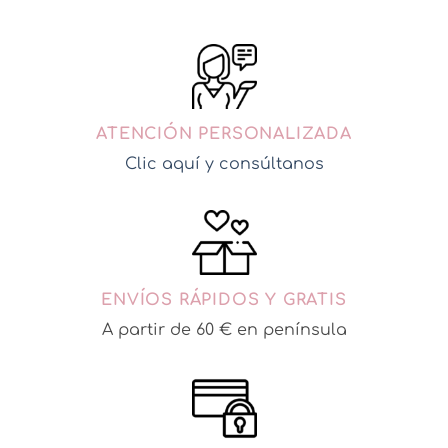
ATENCIÓN PERSONALIZADA
Clic aquí y consúltanos
ENVÍOS RÁPIDOS Y GRATIS
A partir de 60 € en península