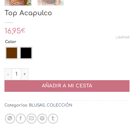
Top Acapulco
16,95
€
LIMPIAR
Color
Top Acapulco cantidad
AÑADIR A MI CESTA
Categorías:
BLUSAS
,
COLECCIÓN