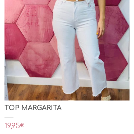
TOP MARGARITA
19,95
€