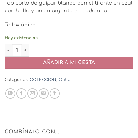
Top corto de guipur blanco con el tirante en azul
con brillo y una margarita en cada uno.
Talla= única
Hay existencias
TOP MARGARITA cantidad
AÑADIR A MI CESTA
Categorías:
COLECCIÓN
,
Outlet
COMBÍNALO CON...