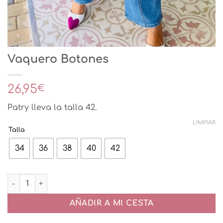
Vaquero Botones
26,95
€
Patry lleva la talla 42.
LIMPIAR
Talla
34
36
38
40
42
Vaquero Botones cantidad
AÑADIR A MI CESTA