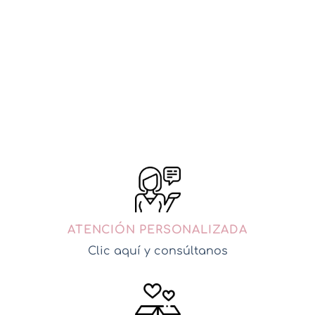
Mono Bicolor Naranja Marrón
34,95
€
AÑADIR A MI CESTA
ATENCIÓN PERSONALIZADA
Clic aquí y consúltanos