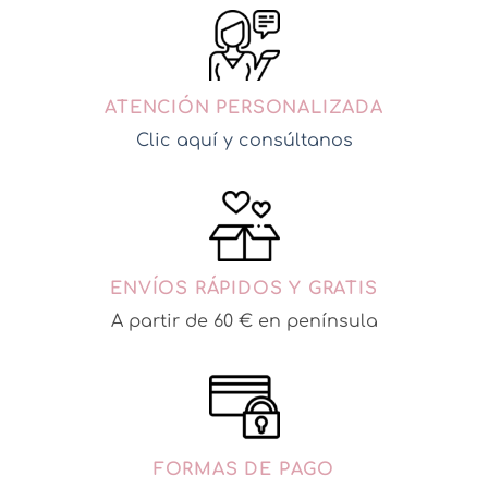
ATENCIÓN PERSONALIZADA
Clic aquí y consúltanos
ENVÍOS RÁPIDOS Y GRATIS
A partir de 60 € en península
FORMAS DE PAGO