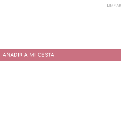
95€.
LIMPIAR
AÑADIR A MI CESTA