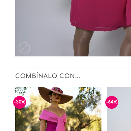
COMBÍNALO CON...
-30%
-64%