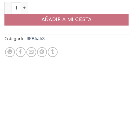
Vestido Sinergia cantidad
AÑADIR A MI CESTA
Categoría:
REBAJAS
-20%