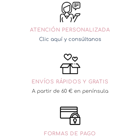
ATENCIÓN PERSONALIZADA
Clic aquí y consúltanos
ENVÍOS RÁPIDOS Y GRATIS
A partir de 60 € en península
FORMAS DE PAGO